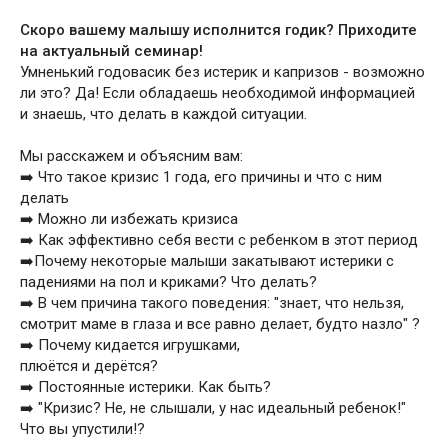
Скоро вашему малышу исполнится годик? Приходите
на актуальный семинар!
Умненький годовасик без истерик и капризов - возможно
ли это? Да! Если обладаешь необходимой информацией
и знаешь, что делать в каждой ситуации.
Мы расскажем и объясним вам:
➡️ Что такое кризис 1 года, его причины и что с ним
делать
➡️ Можно ли избежать кризиса
➡️ Как эффективно себя вести с ребенком в этот период
➡️Почему некоторые малыши закатывают истерики с
падениями на пол и криками? Что делать?
➡️ В чем причина такого поведения: "знает, что нельзя,
смотрит маме в глаза и все равно делает, будто назло" ?
➡️ Почему кидается игрушками,
плюётся и дерётся?
➡️ Постоянные истерики. Как быть?
➡️ "Кризис? Не, не слышали, у нас идеальный ребенок!"
Что вы упустили!?