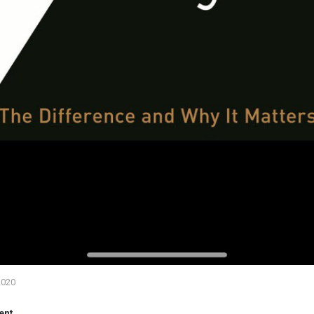
2020
ent