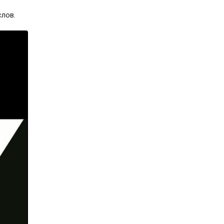
слов.