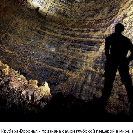
Крубера-Воронья - признана самой глубокой пещерой в мире, 