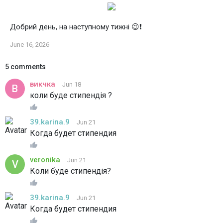
Добрий день, на наступному тижні 😉❗️
June 16, 2026
5 comments
викчка
Jun 18
коли буде стипендія ?
39.karina.9
Jun 21
Когда будет стипендия
veronika
Jun 21
Коли буде стипендія?
39.karina.9
Jun 21
Когда будет стипендия