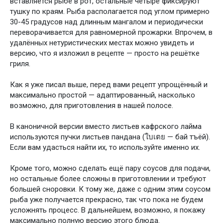
вставляется рыбе в рот, остальные четыре фиксируют
тушку по краям. Рыба располагается под углом примерно
30-45 градусов над длинным мангалом и периодически
переворачивается для равномерной прожарки. Впрочем, в
удалённых нетуристических местах можно увидеть и
версию, что я изложил в рецепте — просто на решётке
гриля.
Как я уже писал выше, перед вами рецепт упрощённый и
максимально простой — адаптированный, насколько
возможно, для приготовления в нашей полосе.
В каноничной версии вместо листьев кафрского лайма
используются пучки листьев пандана (ใบเตย — бай тъёй).
Если вам удасться найти их, то используйте именно их.
Кроме того, можно сделать ещё пару соусов для подачи,
но остальные более сложны в приготовлении и требуют
большей сноровки. К тому же, даже с одним этим соусом
рыба уже получается прекрасно, так что пока не будем
усложнять процесс. В дальнейшем, возможно, я покажу
максимально полную версию этого блюда.