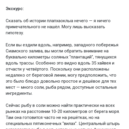
Экскурс:
Сказать об истории плапхаоклыа нечего — я ничего
примечательного не нашёл. Могу лишь высказать
гипотезу.
Если вы ездили вдоль, например, западного побережья
Сиамского залива, вы могли обратить внимание на
буквально километры соляных "плантаций", тянущихся
вдоль трассы. Особенно это видно вдоль 35 хайвея и
отчасти у четвёртого. Поскольку они расположены
недалеко от береговой линии, могу предположить, что
это было блюдо довольно простое и дешёвое для тех
мест — много соли, рыба рядом, доступные остальные
ингредиенты.
Сейчас рыбу в соли можно найти практически на всех
рынках на расстоянии 10-20 километров от берега моря.
Там она готовится часто не на решётках, но на
специальных пятиконечных "вилах". Центральный штырь